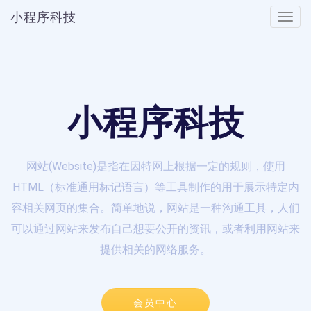
小程序科技
Toggle
naviga
小程序科技
网站(Website)是指在因特网上根据一定的规则，使用
HTML（标准通用标记语言）等工具制作的用于展示特定内
容相关网页的集合。简单地说，网站是一种沟通工具，人们
可以通过网站来发布自己想要公开的资讯，或者利用网站来
提供相关的网络服务。
会员中心